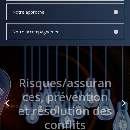
Notre approche
Notre accompagnement
Risques/assuran
ces, prévention
et résolution des
conflits