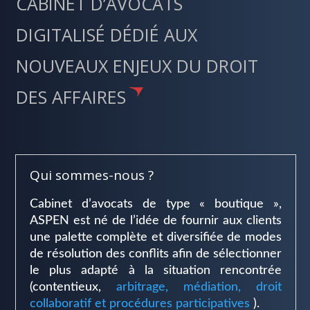
CABINET D’AVOCATS
DIGITALISÉ DÉDIÉ AUX
NOUVEAUX ENJEUX DU DROIT
DES AFFAIRES
Qui sommes-nous ?
Cabinet d’avocats de type « boutique »,
ASPEN est né de l’idée de fournir aux clients
une palette complète et diversifiée de modes
de résolution des conflits afin de sélectionner
le plus adapté à la situation rencontrée
(contentieux,
arbitrage, médiation, droit
collaboratif et procédures participatives
).