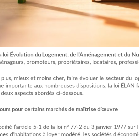
 la loi Évolution du Logement, de l’Aménagement et du Nu
aménageurs, promoteurs, propriétaires, locataires, profess
e plus, mieux et moins cher, faire évoluer le secteur du l
me importante aux nombreuses dispositions, la loi ÉLAN f
deux aspects abordés ci-dessous.
cours pour certains marchés de maîtrise d’œuvre
ifié l’article 5-1 de la loi n° 77-2 du 3 janvier 1977 sur l
ismes d’habitations à loyer modéré, les sociétés d’économ