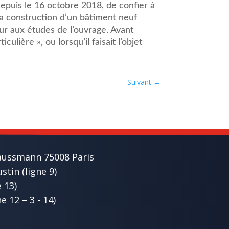
 depuis le 16 octobre 2018, de confier à
 la construction d’un bâtiment neuf
ur aux études de l’ouvrage. Avant
culière », ou lorsqu’il faisait l’objet
Suivant
→
aussmann 75008 Paris
tin (ligne 9)
e 13)
e 12 – 3 - 14)