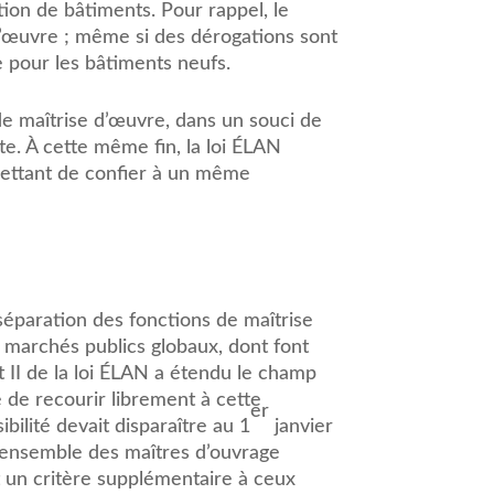
ion de bâtiments. Pour rappel, le
’œuvre ; même si des dérogations sont
 pour les bâtiments neufs.
de maîtrise d’œuvre, dans un souci de
ite. À cette même fin, la loi ÉLAN
rmettant de confier à un même
 séparation des fonctions de maîtrise
es marchés publics globaux, dont font
t II de la loi ÉLAN a étendu le champ
le de recourir librement à cette
er
ilité devait disparaître au 1
janvier
’ensemble des maîtres d’ouvrage
nt un critère supplémentaire à ceux