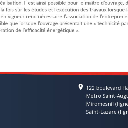
alisation. Il est ainsi possible pour le maître d’ouvrage,
la fois sur les études et l’exécution des travaux lorsque
en vigueur rend nécessaire l’association de l’entreprene
sible que lorsque l’ouvrage présentait une « technicité parti
ation de l’efficacité énergétique ».
122 boulevard H
Metro Saint-Augus
Miromesnil (lign
Saint-Lazare (lign