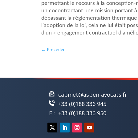
permettant le recours à la conception-ré
un cocontractant une mission portant à 
dépassant la réglementation thermique 
l’adoption de la loi, cela ne lui était pos
d’un « engagement contractuel d’amélior
←
Précédent
cabinet@aspen-avocats.fr
+33 (0)188 336 945
F :
+33 (0)188 336 950