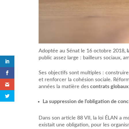
Adoptée au Sénat le 16 octobre 2018
,
public assez large : bailleurs sociaux, 
Ses objectifs sont multiples : construir
et renforcer la cohésion sociale. Réfor
années la matière des
contrats globaux
La suppression de l’obligation de con
Dans son article 88 VII, la loi ÉLAN a mod
existait une obligation, pour les organ