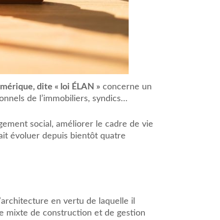
mérique, dite « loi ÉLAN »
concerne un
ionnels de l’immobiliers, syndics…
ogement social, améliorer le cadre de vie
ait évoluer depuis bientôt quatre
’architecture en vertu de laquelle il
ie mixte de construction et de gestion