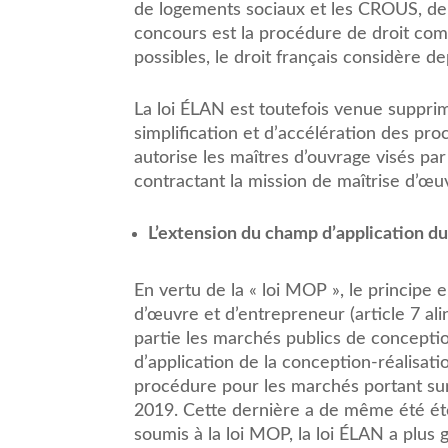
de logements sociaux et les CROUS, de 
concours est la procédure de droit co
possibles, le droit français considère
La loi ÉLAN est toutefois venue suppri
simplification et d’accélération des pro
autorise les maîtres d’ouvrage visés p
contractant la mission de maîtrise d’œu
L’extension du champ d’application d
En vertu de la « loi MOP », le principe 
d’œuvre et d’entrepreneur (article 7 ali
partie les marchés publics de conception
d’application de la conception-réalisatio
procédure pour les marchés portant sur 
2019. Cette dernière a de même été ét
soumis à la loi MOP, la loi ÉLAN a plus