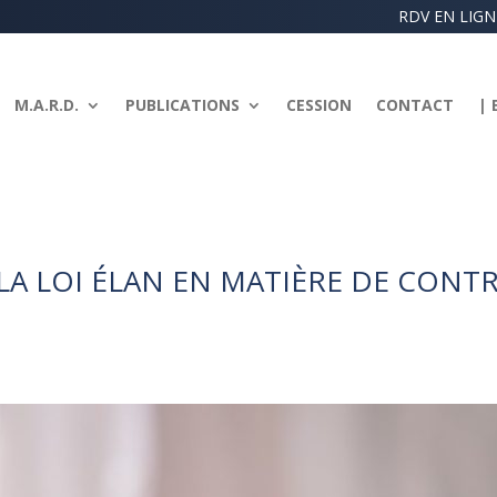
RDV EN LIGN
M.A.R.D.
PUBLICATIONS
CESSION
CONTACT
| 
LA LOI ÉLAN EN MATIÈRE DE CONT