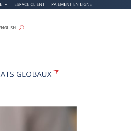
E
ESPACE CLIENT
PAIEMENT EN LIGNE
ENGLISH
RATS GLOBAUX